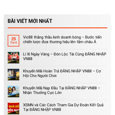
BÀI VIẾT MỚI NHẤT
Vic88 thắng thầu kinh doanh bóng – Bước tiến
25
chiến lược đưa thương hiệu lên tầm châu Á
Th11
Lì Xì Ngày Vàng – Đón Lộc Tài Cùng ĐĂNG NHẬP
VN88
Khuyến Mãi Hoàn Trả ĐĂNG NHẬP VN88 – Cơ
Hội Cho Người Chơi
Khuyến Mãi Nạp Đầu Tại ĐĂNG NHẬP VN88 –
Nhận Thưởng Cực Lớn
XSMN và Các Cách Tham Gia Dự Đoán Kết Quả
Tại ĐĂNG NHẬP VN88