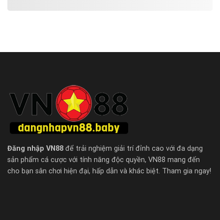
Đăng nhập VN88
để trải nghiệm giải trí đỉnh cao với đa dạng
sản phẩm cá cược với tính năng độc quyền, VN88 mang đến
cho bạn sân chơi hiện đại, hấp dẫn và khác biệt. Tham gia ngay!