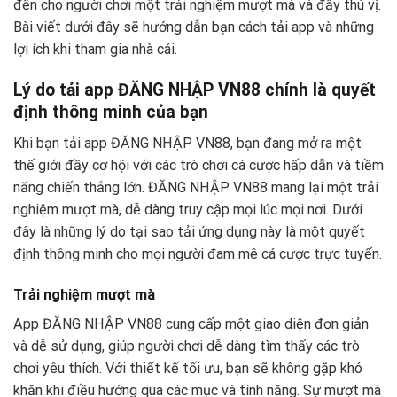
đến cho người chơi một trải nghiệm mượt mà và đầy thú vị.
Bài viết dưới đây sẽ hướng dẫn bạn cách tải app và những
lợi ích khi tham gia nhà cái.
Lý do tải app ĐĂNG NHẬP VN88 chính là quyết
định thông minh của bạn
Khi bạn tải app ĐĂNG NHẬP VN88, bạn đang mở ra một
thế giới đầy cơ hội với các trò chơi cá cược hấp dẫn và tiềm
năng chiến thắng lớn. ĐĂNG NHẬP VN88 mang lại một trải
nghiệm mượt mà, dễ dàng truy cập mọi lúc mọi nơi. Dưới
đây là những lý do tại sao tải ứng dụng này là một quyết
định thông minh cho mọi người đam mê cá cược trực tuyến.
Trải nghiệm mượt mà
App ĐĂNG NHẬP VN88 cung cấp một giao diện đơn giản
và dễ sử dụng, giúp người chơi dễ dàng tìm thấy các trò
chơi yêu thích. Với thiết kế tối ưu, bạn sẽ không gặp khó
khăn khi điều hướng qua các mục và tính năng. Sự mượt mà