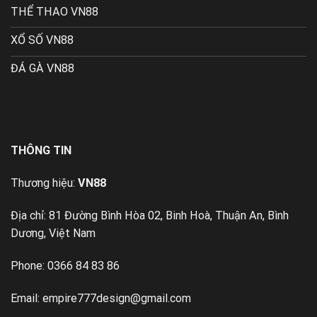
THỂ THAO VN88
XỔ SỐ VN88
ĐÁ GÀ VN88
THÔNG TIN
Thương hiệu:
VN88
Địa chỉ: 81 Đường Bình Hòa 02, Binh Hoà, Thuận An, Bình
Dương, Việt Nam
Phone: 0366 84 83 86
Email:
empire777design@gmail.com