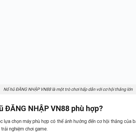
Nổ hũ ĐĂNG NHẬP VN88 là một trò chơi hấp dẫn với cơ hội thắng lớn
 hũ ĐĂNG NHẬP VN88 phù hợp?
 lựa chọn máy phù hợp có thể ảnh hưởng đến cơ hội thắng của bạ
 trải nghiệm chơi game.