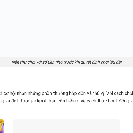
Nên thử chơi với số tiền nhỏ trước khi quyết định chơi lâu dài
 cơ hội nhận những phần thưởng hấp dẫn và thú vị. Với cách chơi 
ng và đạt được jackpot, bạn cần hiểu rõ về cách thức hoạt động và