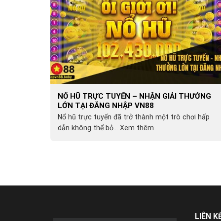
NỔ HŨ TRỰC TUYẾN – NHẬN GIẢI THƯỞNG
LỚN TẠI ĐĂNG NHẬP VN88
Nổ hũ trực tuyến đã trở thành một trò chơi hấp
dẫn không thể bỏ... Xem thêm
LIÊN 