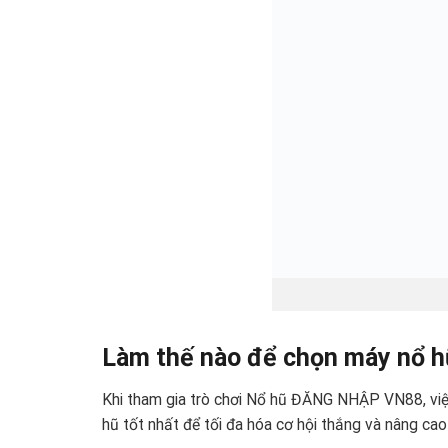
Làm thế nào để chọn máy nổ
Khi tham gia trò chơi Nổ hũ ĐĂNG NHẬP VN88, việc
hũ tốt nhất để tối đa hóa cơ hội thắng và nâng cao