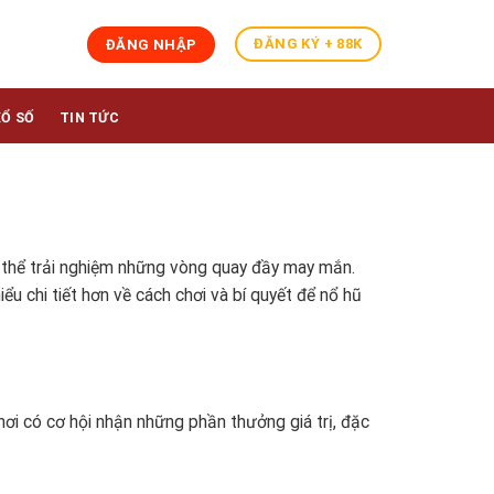
ĐĂNG KÝ + 88K
ĐĂNG NHẬP
XỔ SỐ
TIN TỨC
ó thể trải nghiệm những vòng quay đầy may mắn.
iểu chi tiết hơn về cách chơi và bí quyết để nổ hũ
i có cơ hội nhận những phần thưởng giá trị, đặc