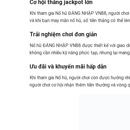
Cơ hội thắng jackpot lớn
Khi tham gia Nổ hũ ĐĂNG NHẬP VN88, người chơi có
và khi bạn may mắn nổ hũ, số tiền thắng có thể lên 
Trải nghiệm chơi đơn giản
Nổ hũ ĐĂNG NHẬP VN88 được thiết kế với giao diện
không cần nhiều kỹ năng phức tạp, nhưng lại mang 
Ưu đãi và khuyến mãi hấp dẫn
Khi tham gia Nổ hũ, người chơi còn được hưởng nhi
người chơi cơ hội nhận thêm tiền thưởng và vòng q