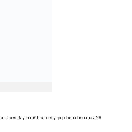
n. Dưới đây là một số gợi ý giúp bạn chọn máy Nổ