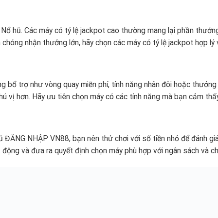
y Nổ hũ. Các máy có tỷ lệ jackpot cao thường mang lại phần thưởng
 chóng nhận thưởng lớn, hãy chọn các máy có tỷ lệ jackpot hợp lý
ng bổ trợ như vòng quay miễn phí, tính năng nhân đôi hoặc thưởng
 thú vị hơn. Hãy ưu tiên chọn máy có các tính năng mà bạn cảm thấ
ổ hũ ĐĂNG NHẬP VN88, bạn nên thử chơi với số tiền nhỏ để đánh g
t động và đưa ra quyết định chọn máy phù hợp với ngân sách và ch