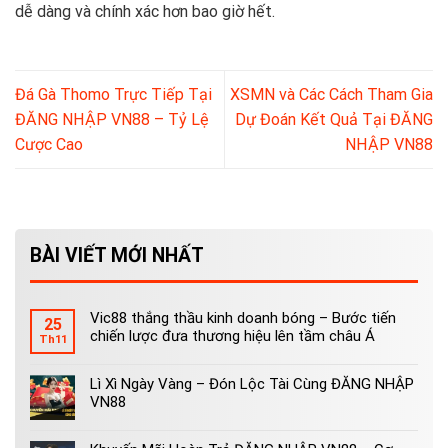
dễ dàng và chính xác hơn bao giờ hết.
Đá Gà Thomo Trực Tiếp Tại
XSMN và Các Cách Tham Gia
ĐĂNG NHẬP VN88 – Tỷ Lệ
Dự Đoán Kết Quả Tại ĐĂNG
Cược Cao
NHẬP VN88
BÀI VIẾT MỚI NHẤT
Vic88 thắng thầu kinh doanh bóng – Bước tiến
25
chiến lược đưa thương hiệu lên tầm châu Á
Th11
Lì Xì Ngày Vàng – Đón Lộc Tài Cùng ĐĂNG NHẬP
VN88