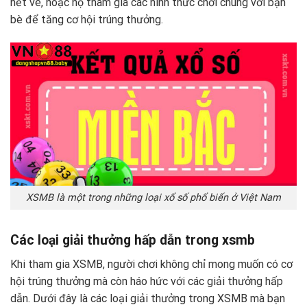
hết vé, hoặc họ tham gia các hình thức chơi chung với bạn
bè để tăng cơ hội trúng thưởng.
XSMB là một trong những loại xổ số phổ biến ở Việt Nam
Các loại giải thưởng hấp dẫn trong xsmb
Khi tham gia XSMB, người chơi không chỉ mong muốn có cơ
hội trúng thưởng mà còn háo hức với các giải thưởng hấp
dẫn. Dưới đây là các loại giải thưởng trong XSMB mà bạn