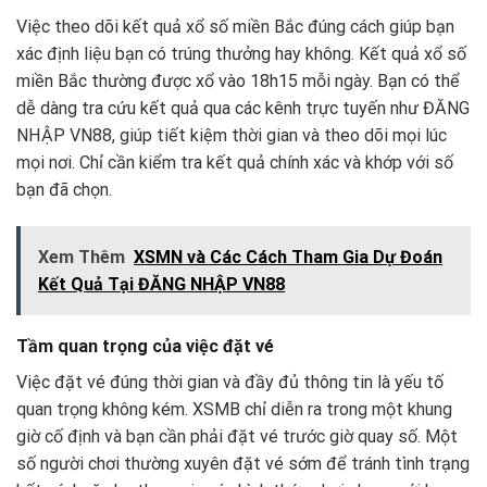
Việc theo dõi kết quả xổ số miền Bắc đúng cách giúp bạn
xác định liệu bạn có trúng thưởng hay không. Kết quả xổ số
miền Bắc thường được xổ vào 18h15 mỗi ngày. Bạn có thể
dễ dàng tra cứu kết quả qua các kênh trực tuyến như ĐĂNG
NHẬP VN88, giúp tiết kiệm thời gian và theo dõi mọi lúc
mọi nơi. Chỉ cần kiểm tra kết quả chính xác và khớp với số
bạn đã chọn.
Xem Thêm
XSMN và Các Cách Tham Gia Dự Đoán
Kết Quả Tại ĐĂNG NHẬP VN88
Tầm quan trọng của việc đặt vé
Việc đặt vé đúng thời gian và đầy đủ thông tin là yếu tố
quan trọng không kém. XSMB chỉ diễn ra trong một khung
giờ cố định và bạn cần phải đặt vé trước giờ quay số. Một
số người chơi thường xuyên đặt vé sớm để tránh tình trạng