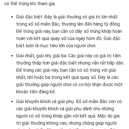
có thể trúng khi tham gia.
Giải đặc biệt: Đây là giải thưởng có giá trị lớn nhất
trong xổ số miền Bắc, thường lên đến hàng tỷ đồng.
Để trúng giải này, bạn cần có dãy số trùng khớp hoàn
toàn với kết quả quay số của ngày hôm đó. Giải đặc
biệt luôn là mục tiêu lớn của người chơi.
Giải nhất, giải nhì, giải ba: Các giải này có giá trị tiền
thưởng thấp hơn giải đặc biệt nhưng vẫn rất hấp dẫn.
Để trúng các giải này, bạn cần có số trùng với giải
nhất, nhì hoặc ba trong kết quả quay số. Đây là các
giải thưởng giúp người chơi có cơ hội nhận được một
khoản tiền đáng kể.
Giải khuyến khích và giải phụ: Xổ số miền Bắc còn có
các giải khuyến khích và giải phụ dành cho những
người có số trùng khớp gần với kết quả. Mặc dù giá
trị giải thưởng không cao, nhưng chúng giúp người